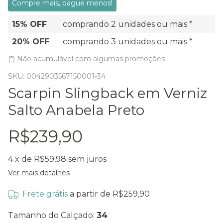
Compre mais, pague menos!
15% OFF
comprando 2 unidades ou mais *
20% OFF
comprando 3 unidades ou mais *
(*) Não acumulável com algumas promoções
SKU:
0042903567150001-34
Scarpin Slingback em Verniz
Salto Anabela Preto
R$239,90
4
x de
R$59,98
sem juros
Ver mais detalhes
Frete grátis
a partir de
R$259,90
Tamanho do Calçado:
34