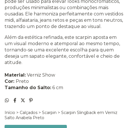
pode ser usado para elevar looks monocromáticos,
produções minimalistas ou combinações mais
ousadas. Ele harmoniza perfeitamente com vestidos
midi, alfaiataria, jeans retos e peças em tons neutros,
trazendo um ponto de destaque ao visual.
Além da estética refinada, este scarpin aposta em
um visual moderno e atemporal ao mesmo tempo,
tornando-se uma excelente escolha para quem
deseja um sapato elegante, confortável e cheio de
atitude.
Material:
Verniz Show
Cor:
Preto
Tamanho do Salto:
6 cm
Início
>
Calçados
>
Scarpin
>
Scarpin Slingback em Verniz
Salto Anabela Preto