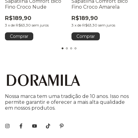
Sapatilha Comfort Bico
Sapatilha Comfort Bico
Fino Croco Nude
Fino Croco Amarela
R$189,90
R$189,90
3
x
de
R$63,30
sem juros
3
x
de
R$63,30
sem juros
Comprar
Comprar
Nossa marca tem uma tradição de 10 anos. Isso nos
permite garantir e oferecer a mais alta qualidade
em nossos produtos.