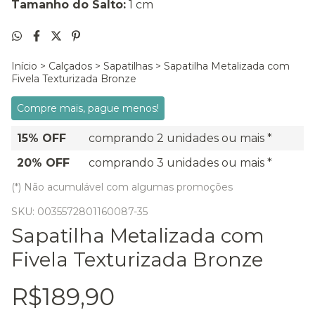
Tamanho do Salto:
1 cm
Início
>
Calçados
>
Sapatilhas
>
Sapatilha Metalizada com
Fivela Texturizada Bronze
Compre mais, pague menos!
15% OFF
comprando 2 unidades ou mais *
20% OFF
comprando 3 unidades ou mais *
(*) Não acumulável com algumas promoções
SKU:
0035572801160087-35
Sapatilha Metalizada com
Fivela Texturizada Bronze
R$189,90