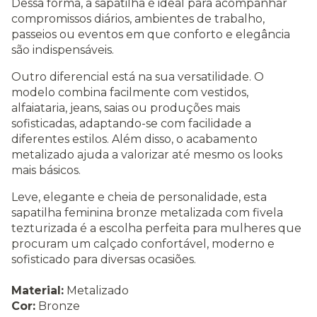
Dessa forma, a sapatilha é ideal para acompanhar
compromissos diários, ambientes de trabalho,
passeios ou eventos em que conforto e elegância
são indispensáveis.
Outro diferencial está na sua versatilidade. O
modelo combina facilmente com vestidos,
alfaiataria, jeans, saias ou produções mais
sofisticadas, adaptando-se com facilidade a
diferentes estilos. Além disso, o acabamento
metalizado ajuda a valorizar até mesmo os looks
mais básicos.
Leve, elegante e cheia de personalidade, esta
sapatilha feminina bronze metalizada com fivela
tezturizada é a escolha perfeita para mulheres que
procuram um calçado confortável, moderno e
sofisticado para diversas ocasiões.
Material:
Metalizado
Cor:
Bronze