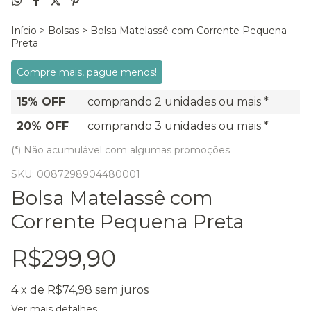
Início
>
Bolsas
>
Bolsa Matelassê com Corrente Pequena
Preta
Compre mais, pague menos!
15% OFF
comprando 2 unidades ou mais *
20% OFF
comprando 3 unidades ou mais *
(*) Não acumulável com algumas promoções
SKU:
0087298904480001
Bolsa Matelassê com
Corrente Pequena Preta
R$299,90
4
x de
R$74,98
sem juros
Ver mais detalhes