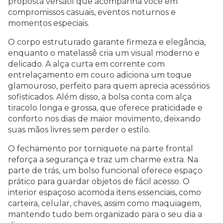
proposta versátil que acompanha você em
compromissos casuais, eventos noturnos e
momentos especiais.
O corpo estruturado garante firmeza e elegância,
enquanto o matelassê cria um visual moderno e
delicado. A alça curta em corrente com
entrelaçamento em couro adiciona um toque
glamouroso, perfeito para quem aprecia acessórios
sofisticados. Além disso, a bolsa conta com alça
tiracolo longa e grossa, que oferece praticidade e
conforto nos dias de maior movimento, deixando
suas mãos livres sem perder o estilo.
O fechamento por torniquete na parte frontal
reforça a segurança e traz um charme extra. Na
parte de trás, um bolso funcional oferece espaço
prático para guardar objetos de fácil acesso. O
interior espaçoso acomoda itens essenciais, como
carteira, celular, chaves, assim como maquiagem,
mantendo tudo bem organizado para o seu dia a