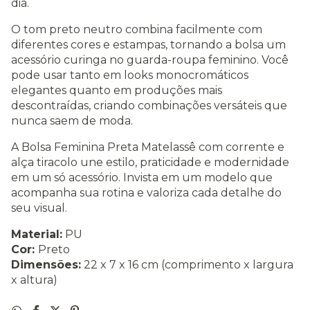
dia.
O tom preto neutro combina facilmente com
diferentes cores e estampas, tornando a bolsa um
acessório curinga no guarda-roupa feminino. Você
pode usar tanto em looks monocromáticos
elegantes quanto em produções mais
descontraídas, criando combinações versáteis que
nunca saem de moda.
A Bolsa Feminina Preta Matelassê com corrente e
alça tiracolo une estilo, praticidade e modernidade
em um só acessório. Invista em um modelo que
acompanha sua rotina e valoriza cada detalhe do
seu visual.
Material:
PU
Cor:
Preto
Dimensões:
22 x 7 x 16 cm (comprimento x largura
x altura)