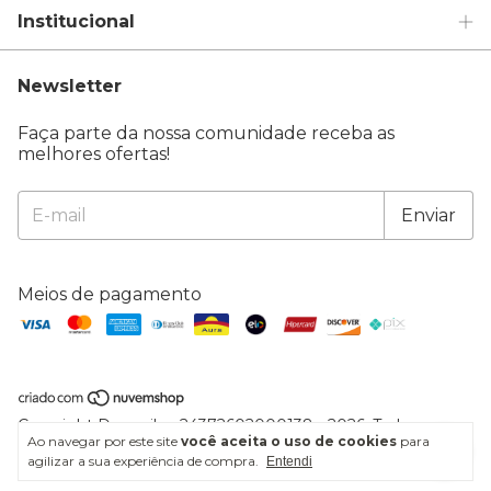
Institucional
Newsletter
Faça parte da nossa comunidade receba as
melhores ofertas!
Meios de pagamento
Copyright Doramila - 24372602000138 - 2026. Todos os
Ao navegar por este site
você aceita o uso de cookies
para
direitos reservados.
agilizar a sua experiência de compra.
Entendi