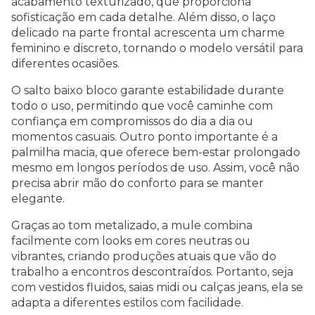
acabamento texturizado, que proporciona
sofisticação em cada detalhe. Além disso, o laço
delicado na parte frontal acrescenta um charme
feminino e discreto, tornando o modelo versátil para
diferentes ocasiões.
O salto baixo bloco garante estabilidade durante
todo o uso, permitindo que você caminhe com
confiança em compromissos do dia a dia ou
momentos casuais. Outro ponto importante é a
palmilha macia, que oferece bem-estar prolongado
mesmo em longos períodos de uso. Assim, você não
precisa abrir mão do conforto para se manter
elegante.
Graças ao tom metalizado, a mule combina
facilmente com looks em cores neutras ou
vibrantes, criando produções atuais que vão do
trabalho a encontros descontraídos. Portanto, seja
com vestidos fluidos, saias midi ou calças jeans, ela se
adapta a diferentes estilos com facilidade.